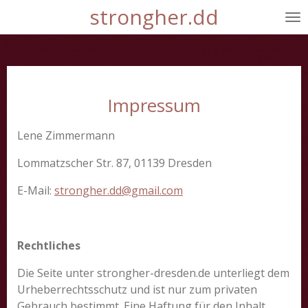
strongher.dd
Zum
Hauptinhalt
springen
Impressum
Lene Zimmermann
Lommatzscher Str. 87, 01139 Dresden
E-Mail:
strongher.dd@gmail.com
Rechtliches
Die Seite unter strongher-dresden.de unterliegt dem
Urheberrechtsschutz und ist nur zum privaten
Gebrauch bestimmt. Eine Haftung für den Inhalt